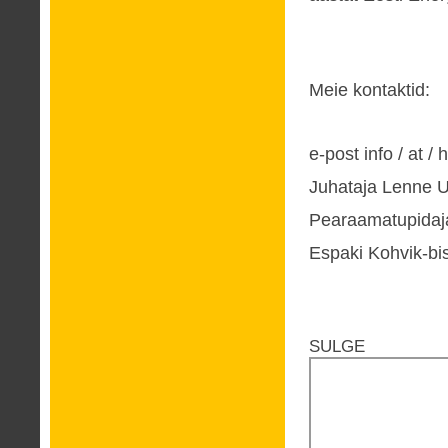
Meie kontaktid:
e-post info / at 
Juhataja Lenne 
Pearaamatupidaj
Espaki Kohvik-bis
SULGE